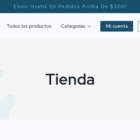
Envío Gratis En Pedidos Arriba De $300!
Todos los productos
Categorías
Mi cuenta
Tienda