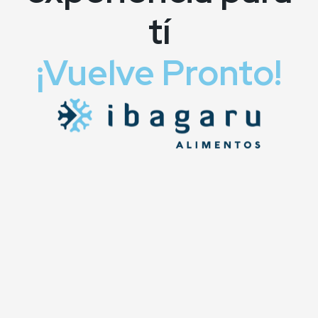
tí
¡Vuelve Pronto!