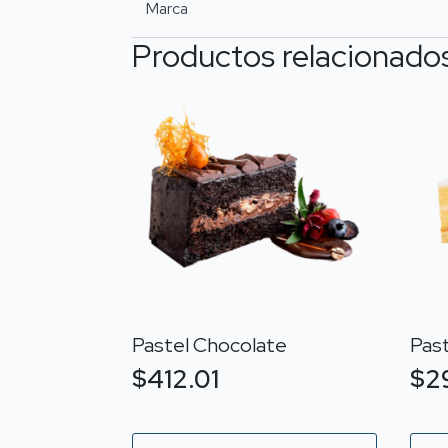
Marca
Productos relacionado
Pastel Chocolate
Pas
$
412.01
$
2