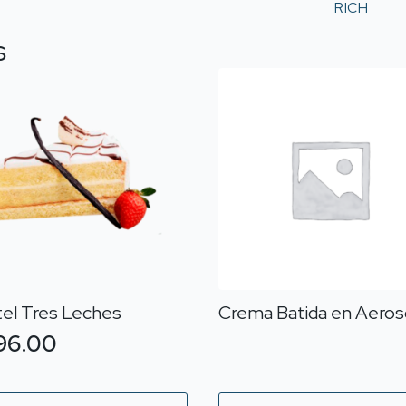
RICH
s
tel Tres Leches
Crema Batida en Aeros
96.00