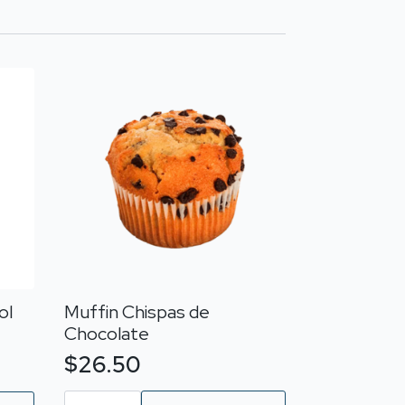
ol
Muffin Chispas de
Chocolate
$
26.50
Muffin