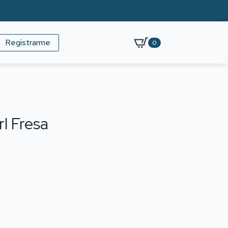
Registrarme
0
l Fresa