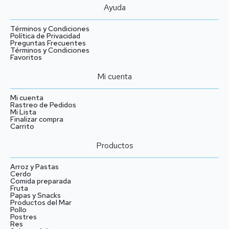
producto
Ayuda
Términos y Condiciones
Política de Privacidad
Preguntas Frecuentes
Términos y Condiciones
Favoritos
Mi cuenta
Mi cuenta
Rastreo de Pedidos
Mi Lista
Finalizar compra
Carrito
Productos
Arroz y Pastas
Cerdo
Comida preparada
Fruta
Papas y Snacks
Productos del Mar
Pollo
Postres
Res