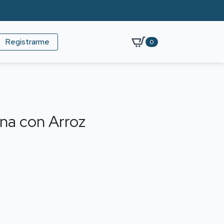
Registrarme
0
na con Arroz