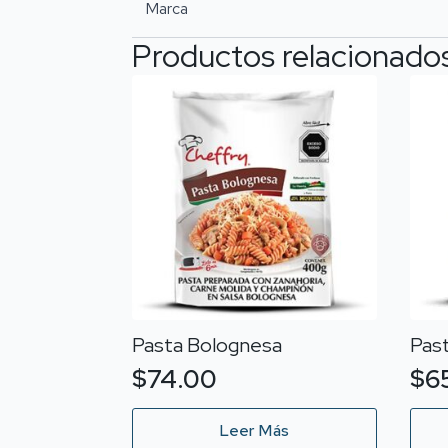
Marca
Productos relacionado
Pasta Bolognesa
Pas
$
74.00
$
6
Leer Más