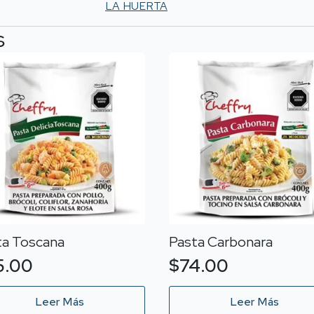
LA HUERTA
s
ta Toscana
Pasta Carbonara
5.00
$
74.00
Leer Más
Leer Más