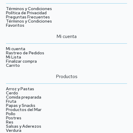
Términos y Condiciones
Política de Privacidad
Preguntas Frecuentes
Términos y Condiciones
Favoritos
Mi cuenta
Mi cuenta
Rastreo de Pedidos
Mi Lista
Finalizar compra
Carrito
Productos
Arroz y Pastas
Cerdo
Comida preparada
Fruta
Papas y Snacks
Productos del Mar
Pollo
Postres
Res
Salsas y Aderezos
Verdura