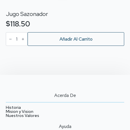
Jugo Sazonador
$
118.50
Jugo
Sazonador
Añadir Al Carrito
cantidad
Acerda De
Historia
Mision y Vision
Nuestros Valores
Ayuda