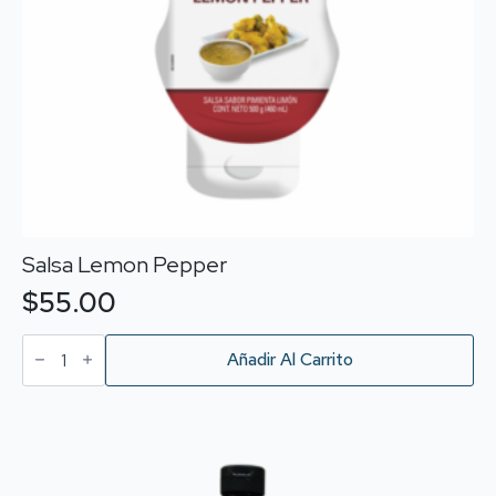
Salsa Lemon Pepper
$
55.00
Salsa
Lemon
Añadir Al Carrito
Pepper
cantidad