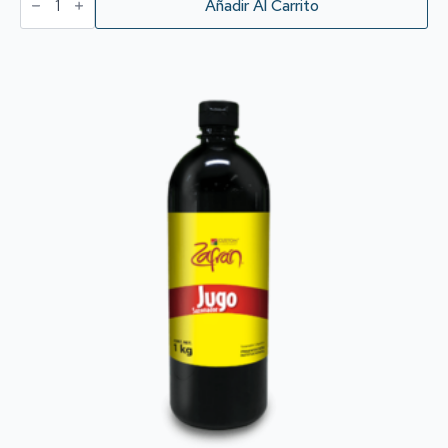
Tipo
Añadir Al Carrito
Inglesa
cantidad