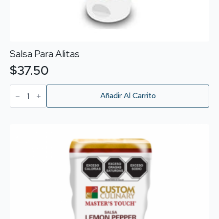
Salsa Para Alitas
$
37.50
Salsa
Para
Añadir Al Carrito
Alitas
cantidad