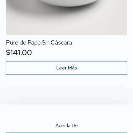
Puré de Papa Sin Cáscara
$
141.00
Leer Más
Acerda De