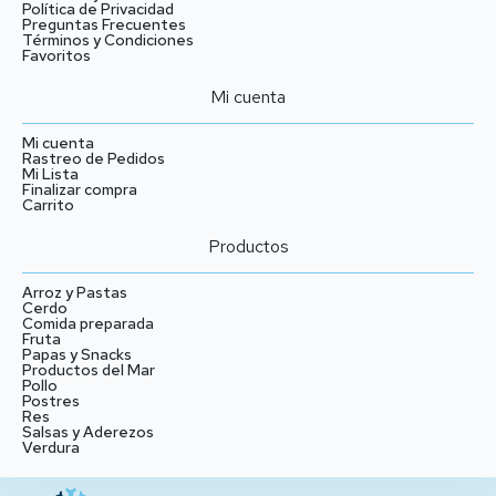
Política de Privacidad
Preguntas Frecuentes
Términos y Condiciones
Favoritos
Mi cuenta
Mi cuenta
Rastreo de Pedidos
Mi Lista
Finalizar compra
Carrito
Productos
Arroz y Pastas
Cerdo
Comida preparada
Fruta
Papas y Snacks
Productos del Mar
Pollo
Postres
Res
Salsas y Aderezos
Verdura