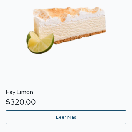
Pay Limon
$
320.00
Leer Más