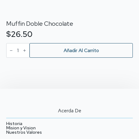
Muffin Doble Chocolate
$
26.50
Muffin
Doble
Añadir Al Carrito
Chocolate
cantidad
Acerda De
Historia
Mision y Vision
Nuestros Valores