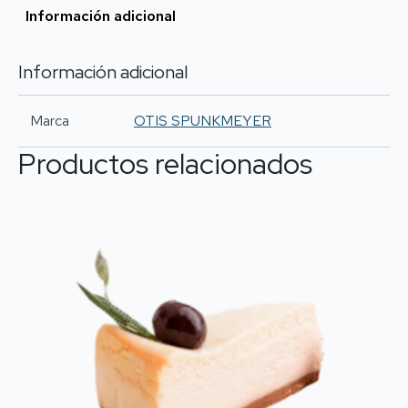
Chocolate
Información adicional
cantidad
Información adicional
Marca
OTIS SPUNKMEYER
Productos relacionados